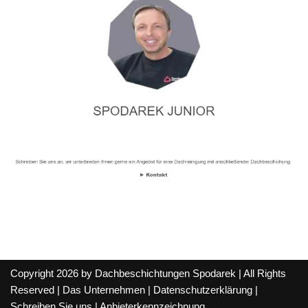
Copyright 2026 by Dachbeschichtungen Spodarek | All Rights
Reserved |
Das Unternehmen
|
Datenschutzerklärung
|
Schreiben Sie uns
|
Anbieterkennzeichnung