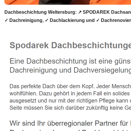
Dachbeschichtung Weltersburg: ↗️ SPODAREK Dachsanie
✓ Dachreinigung, ✓ Dachlackierung und ✓ Dachrenovieru