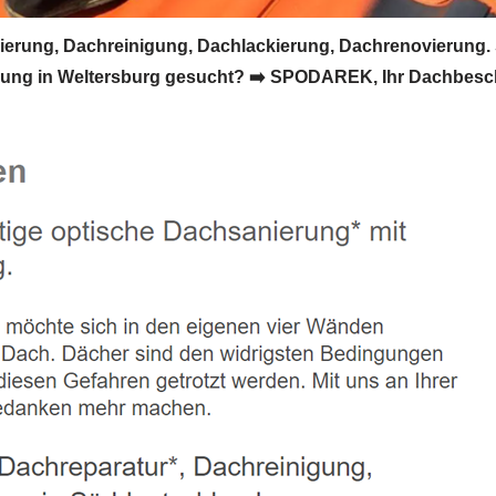
rung, Dachreinigung, Dachlackierung, Dachrenovierung.
ng in Weltersburg gesucht? ➡️ SPODAREK, Ihr Dachbeschic