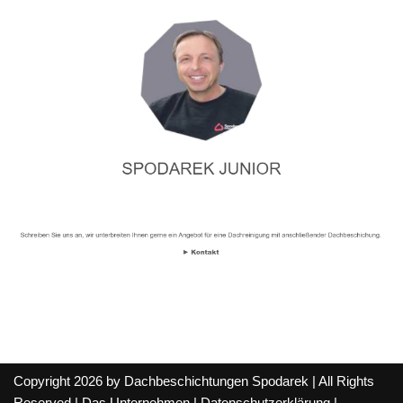
Copyright 2026 by Dachbeschichtungen Spodarek | All Rights
Reserved |
Das Unternehmen
|
Datenschutzerklärung
|