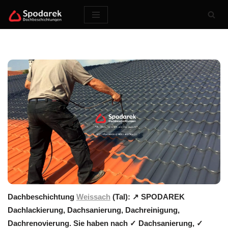
Zum
Inhalt
springen
Dachbeschichtung
Weissach
(Tal): ↗️ SPODAREK
Dachlackierung, Dachsanierung, Dachreinigung,
Dachrenovierung. Sie haben nach ✓ Dachsanierung, ✓