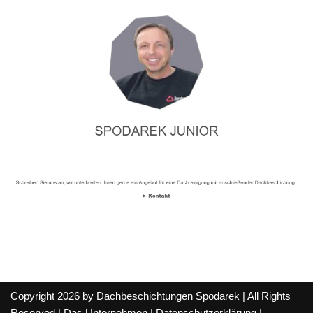
Copyright 2026 by Dachbeschichtungen Spodarek | All Rights
Reserved |
Das Unternehmen
|
Datenschutzerklärung
|