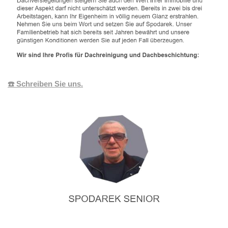
☎️ Schreiben Sie uns.