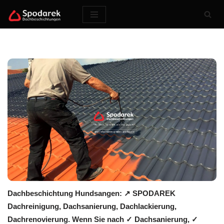
Zum
Inhalt
springen
Dachbeschichtung Hundsangen: ↗️ SPODAREK
Dachreinigung, Dachsanierung, Dachlackierung,
Dachrenovierung. Wenn Sie nach ✓ Dachsanierung, ✓