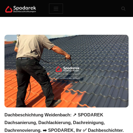
Zum
Inhalt
springen
Dachbeschichtung Weidenbach: ↗️ SPODAREK
Dachsanierung, Dachlackierung, Dachreinigung,
Dachrenovierung. ➡️ SPODAREK, Ihr ✅ Dachbeschichter.