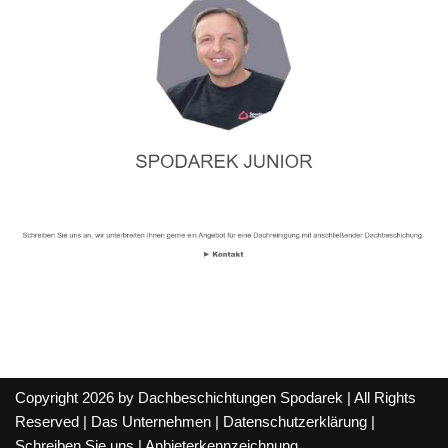
Copyright 2026 by Dachbeschichtungen Spodarek | All Rights
Reserved |
Das Unternehmen
|
Datenschutzerklärung
|
Schreiben Sie uns
|
Anbieterkennzeichnung