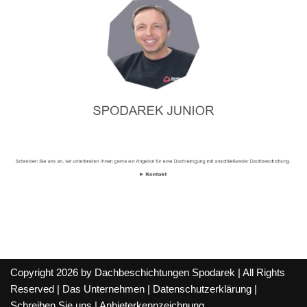
Copyright 2026 by Dachbeschichtungen Spodarek | All Rights
Reserved |
Das Unternehmen
|
Datenschutzerklärung
|
Schreiben Sie uns
|
Anbieterkennzeichnung