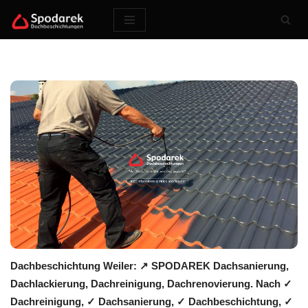
Zum
Inhalt
springen
Dachbeschichtung Weiler: ↗️ SPODAREK Dachsanierung,
Dachlackierung, Dachreinigung, Dachrenovierung. Nach ✓
Dachreinigung, ✓ Dachsanierung, ✓ Dachbeschichtung, ✓