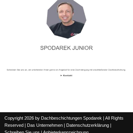
Copyright 2026 by Dachbeschichtungen Spodarek | All Rights
Reserved |
Das Unternehmen
|
Datenschutzerklärung
|
Schreiben Sie uns
|
Anbieterkennzeichnung