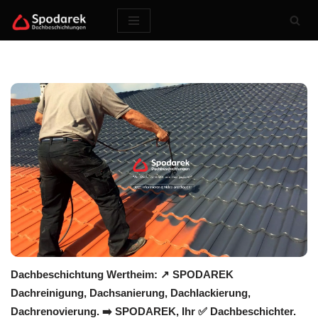
Zum
Inhalt
springen
Dachbeschichtung Wertheim: ↗️ SPODAREK
Dachreinigung, Dachsanierung, Dachlackierung,
Dachrenovierung. ➡️ SPODAREK, Ihr ✅ Dachbeschichter.