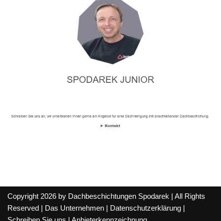
Copyright 2026 by Dachbeschichtungen Spodarek | All Rights
Reserved |
Das Unternehmen
|
Datenschutzerklärung
|
Schreiben Sie uns
|
Anbieterkennzeichnung