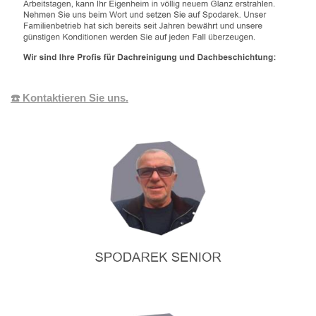
☎️ Kontaktieren Sie uns.