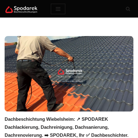
Zum
Inhalt
springen
Dachbeschichtung Wiebelsheim: ↗️ SPODAREK
Dachlackierung, Dachreinigung, Dachsanierung,
Dachrenovierung. ➡️ SPODAREK, Ihr ✅ Dachbeschichter.