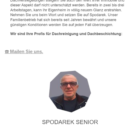
☎️ Mailen Sie uns.