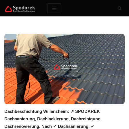
Zum
Inhalt
springen
Dachbeschichtung Willanzheim: ↗️ SPODAREK
Dachsanierung, Dachlackierung, Dachreinigung,
Dachrenovierung. Nach ✓ Dachsanierung, ✓