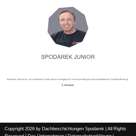
Copyright 2026 by Dachbeschichtungen Spodarek | All Rights
Reserved |
Das Unternehmen
|
Datenschutzerklärung
|