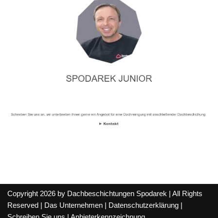
Copyright 2026 by Dachbeschichtungen Spodarek | All Rights
Reserved |
Das Unternehmen
|
Datenschutzerklärung
|
Schreiben Sie uns
|
Anbieterkennzeichnung