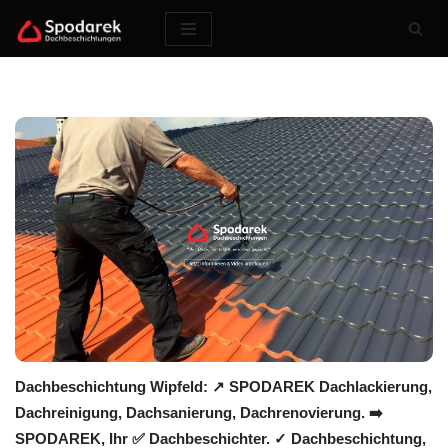
Zum
Inhalt
springen
Dachbeschichtung Wipfeld: ↗️ SPODAREK Dachlackierung,
Dachreinigung, Dachsanierung, Dachrenovierung. ➡️
SPODAREK, Ihr ✅ Dachbeschichter. ✓ Dachbeschichtung,