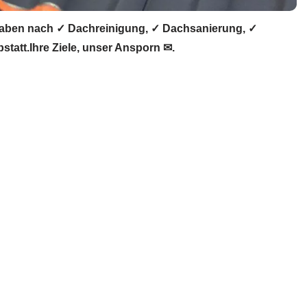
haben nach ✓ Dachreinigung, ✓ Dachsanierung, ✓
att.Ihre Ziele, unser Ansporn ✉.