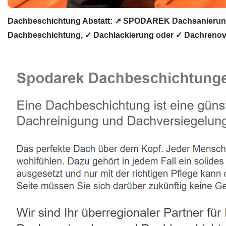
Dachbeschichtung Abstatt: ↗️ SPODAREK Dachsanierung,
Dachbeschichtung, ✓ Dachlackierung oder ✓ Dachrenovie