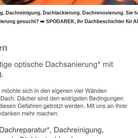
 Dachreinigung, Dachlackierung, Dachrenovierung. Sie 
rung gesucht? ➡️ SPODAREK, Ihr Dachbeschichter für Abst