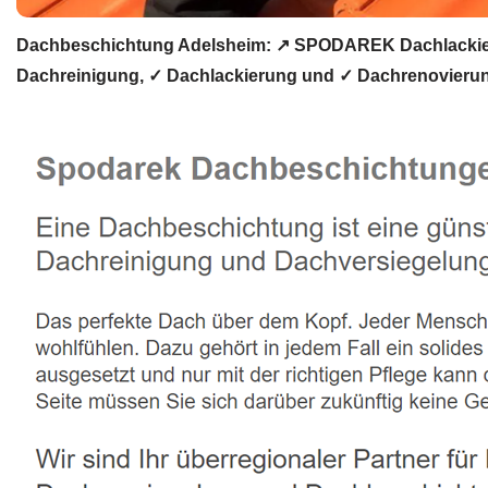
Dachbeschichtung Adelsheim: ↗️ SPODAREK Dachlackier
Dachreinigung, ✓ Dachlackierung und ✓ Dachrenovierung