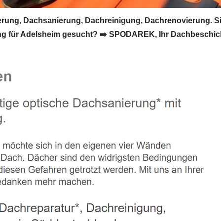
ung, Dachsanierung, Dachreinigung, Dachrenovierung. S
 für Adelsheim gesucht? ➡️ SPODAREK, Ihr Dachbeschichte