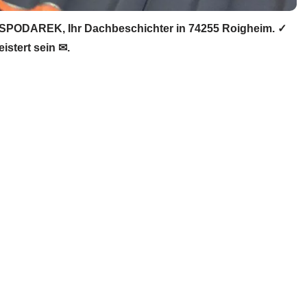
SPODAREK, Ihr Dachbeschichter in 74255 Roigheim. ✓
stert sein ✉.