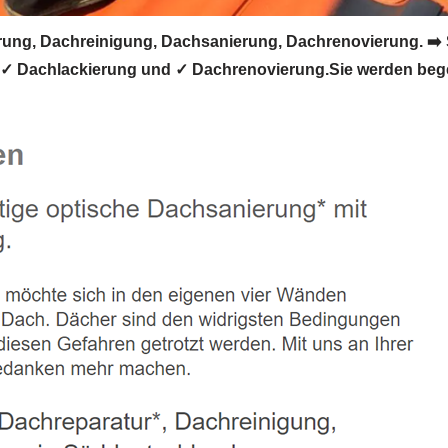
ng, Dachreinigung, Dachsanierung, Dachrenovierung. ➡️ 
✓ Dachlackierung und ✓ Dachrenovierung.Sie werden begei