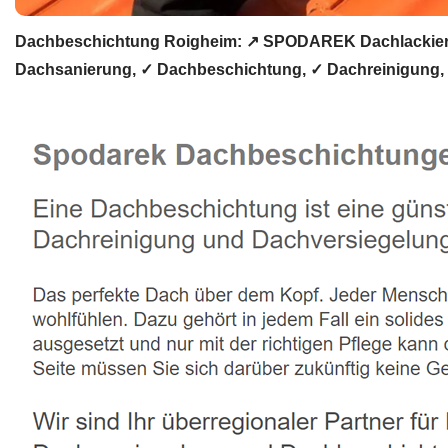
Dachbeschichtung Roigheim: ↗️ SPODAREK Dachlackieru
Dachsanierung, ✓ Dachbeschichtung, ✓ Dachreinigung, 