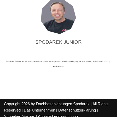
Copyright 2026 by Dachbeschichtungen Spodarek | All Rights
Reserved |
Das Unternehmen
|
Datenschutzerklärung
|
Schreiben Sie uns
|
Anbieterkennzeichnung