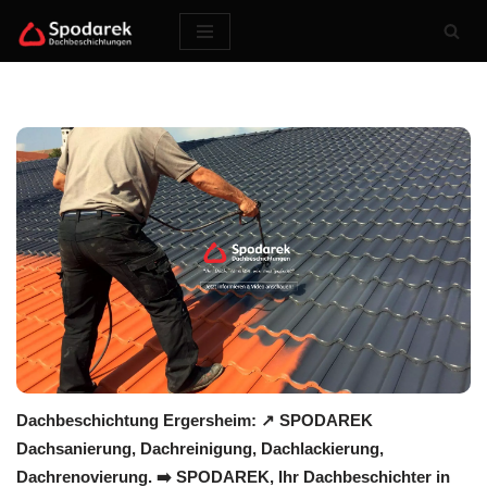
Zum
Inhalt
springen
Dachbeschichtung Ergersheim: ↗️ SPODAREK
Dachsanierung, Dachreinigung, Dachlackierung,
Dachrenovierung. ➡️ SPODAREK, Ihr Dachbeschichter in