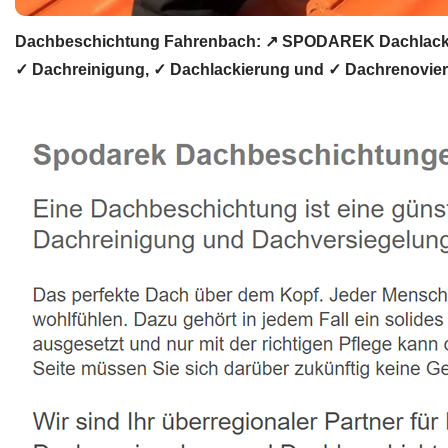
Dachbeschichtung Fahrenbach: ↗️ SPODAREK Dachlackie
✓ Dachreinigung, ✓ Dachlackierung und ✓ Dachrenovier