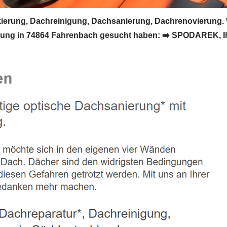
rung, Dachreinigung, Dachsanierung, Dachrenovierung.
ung in 74864 Fahrenbach gesucht haben: ➡️ SPODAREK, Ihr