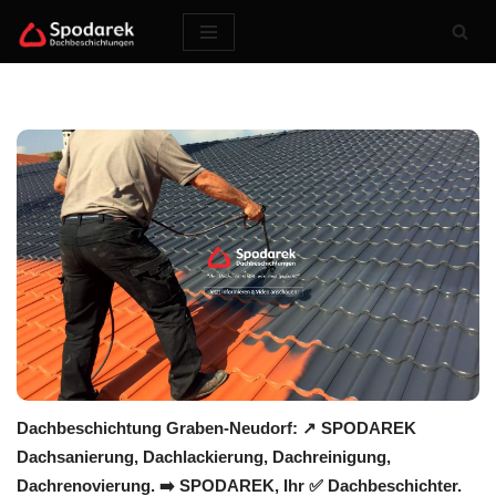
Zum
Inhalt
springen
Dachbeschichtung Graben-Neudorf: ↗️ SPODAREK
Dachsanierung, Dachlackierung, Dachreinigung,
Dachrenovierung. ➡️ SPODAREK, Ihr ✅ Dachbeschichter.