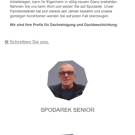
☎️ Schreiben Sie uns.