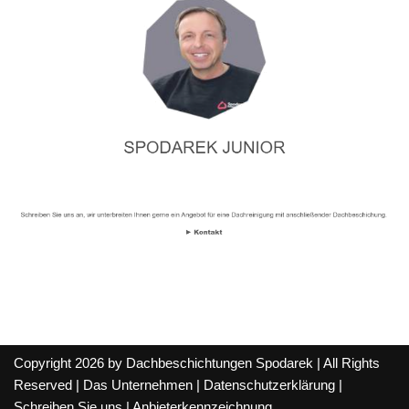
Copyright 2026 by Dachbeschichtungen Spodarek | All Rights
Reserved |
Das Unternehmen
|
Datenschutzerklärung
|
Schreiben Sie uns
|
Anbieterkennzeichnung