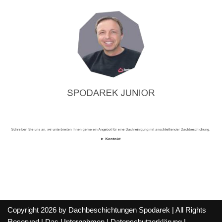
Copyright 2026 by Dachbeschichtungen Spodarek | All Rights
Reserved |
Das Unternehmen
|
Datenschutzerklärung
|