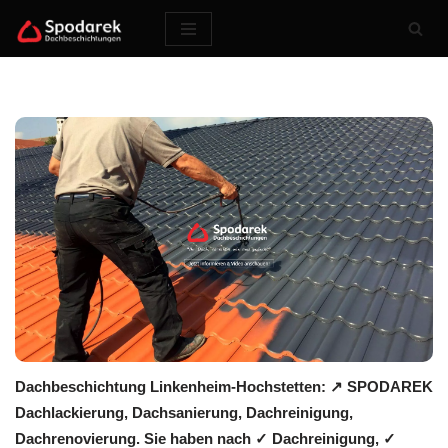
Zum
Inhalt
springen
Dachbeschichtung Linkenheim-Hochstetten: ↗️ SPODAREK
Dachlackierung, Dachsanierung, Dachreinigung,
Dachrenovierung. Sie haben nach ✓ Dachreinigung, ✓