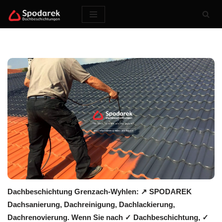
Zum
Inhalt
springen
Dachbeschichtung Grenzach-Wyhlen: ↗️ SPODAREK
Dachsanierung, Dachreinigung, Dachlackierung,
Dachrenovierung. Wenn Sie nach ✓ Dachbeschichtung, ✓