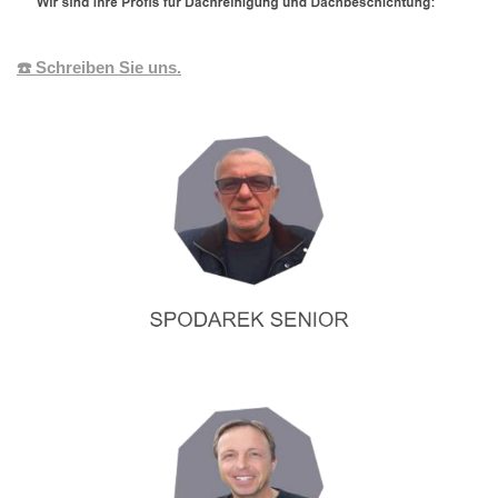
☎️ Schreiben Sie uns.