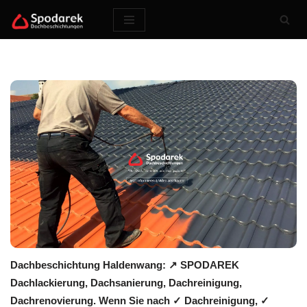
Zum
Inhalt
springen
Dachbeschichtung Haldenwang: ↗️ SPODAREK
Dachlackierung, Dachsanierung, Dachreinigung,
Dachrenovierung. Wenn Sie nach ✓ Dachreinigung, ✓