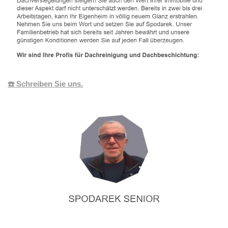
☎️ Schreiben Sie uns.