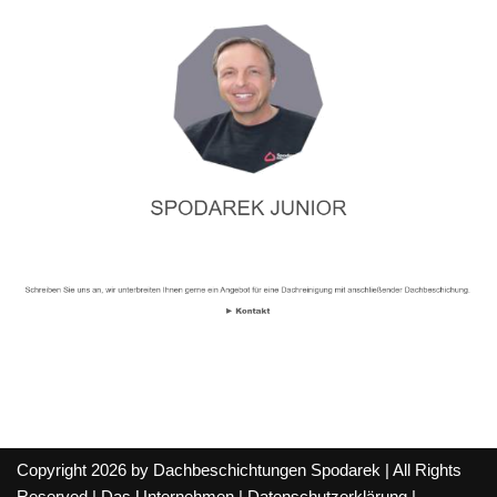
Copyright 2026 by Dachbeschichtungen Spodarek | All Rights
Reserved |
Das Unternehmen
|
Datenschutzerklärung
|