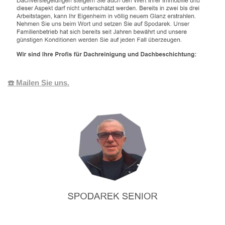
☎️ Mailen Sie uns.