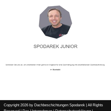
Copyright 2026 by Dachbeschichtungen Spodarek | All Rights
Reserved |
Das Unternehmen
|
Datenschutzerklärung
|