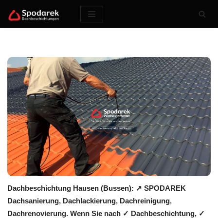
Zum
Inhalt
springen
Dachbeschichtung Hausen (Bussen): ↗️ SPODAREK
Dachsanierung, Dachlackierung, Dachreinigung,
Dachrenovierung. Wenn Sie nach ✓ Dachbeschichtung, ✓