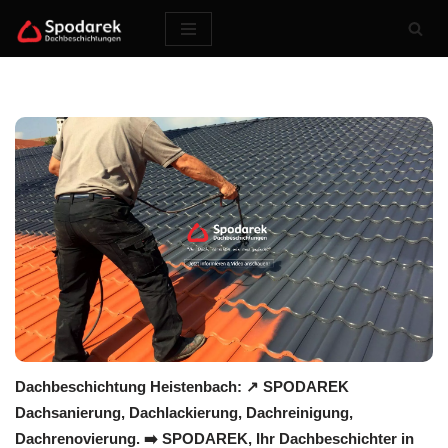
Zum
Inhalt
springen
Dachbeschichtung Heistenbach: ↗️ SPODAREK
Dachsanierung, Dachlackierung, Dachreinigung,
Dachrenovierung. ➡️ SPODAREK, Ihr Dachbeschichter in