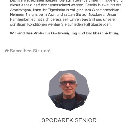
☎️ Schreiben Sie uns!