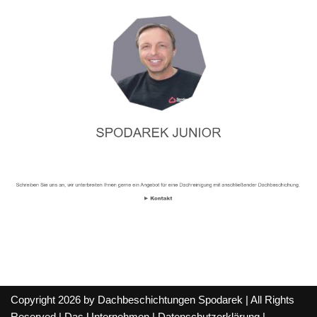
Copyright 2026 by Dachbeschichtungen Spodarek | All Rights
Reserved |
Das Unternehmen
|
Datenschutzerklärung
|