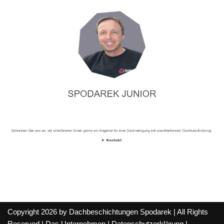
Copyright 2026 by Dachbeschichtungen Spodarek | All Rights
Reserved |
Das Unternehmen
|
Datenschutzerklärung
|