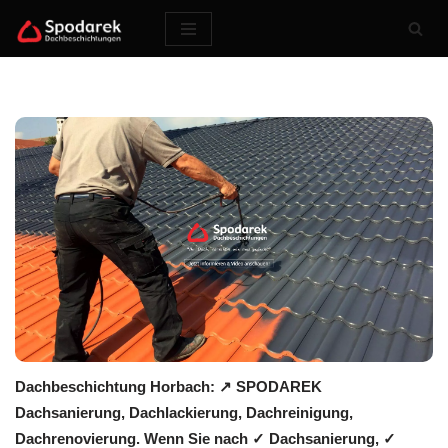
Zum
Inhalt
springen
Dachbeschichtung Horbach: ↗️ SPODAREK
Dachsanierung, Dachlackierung, Dachreinigung,
Dachrenovierung. Wenn Sie nach ✓ Dachsanierung, ✓