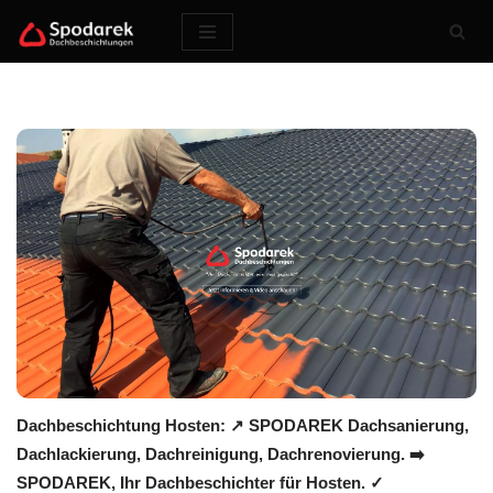
Zum
Inhalt
springen
Dachbeschichtung Hosten: ↗️ SPODAREK Dachsanierung,
Dachlackierung, Dachreinigung, Dachrenovierung. ➡️
SPODAREK, Ihr Dachbeschichter für Hosten. ✓