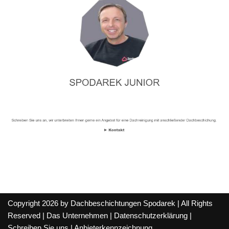
Copyright 2026 by Dachbeschichtungen Spodarek | All Rights
Reserved |
Das Unternehmen
|
Datenschutzerklärung
|
Schreiben Sie uns
|
Anbieterkennzeichnung