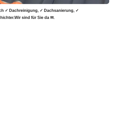
ch ✓ Dachreinigung, ✓ Dachsanierung, ✓
hter.Wir sind für Sie da ✉.