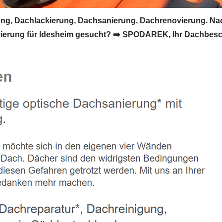
g, Dachlackierung, Dachsanierung, Dachrenovierung. Na
rung für Idesheim gesucht? ➡️ SPODAREK, Ihr Dachbeschic