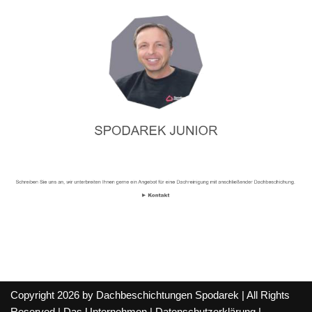
Copyright 2026 by Dachbeschichtungen Spodarek | All Rights
Reserved |
Das Unternehmen
|
Datenschutzerklärung
|