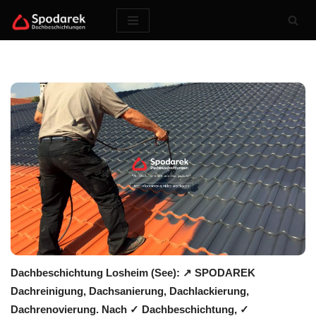
Zum
Inhalt
springen
Dachbeschichtung Losheim (See): ↗️ SPODAREK
Dachreinigung, Dachsanierung, Dachlackierung,
Dachrenovierung. Nach ✓ Dachbeschichtung, ✓