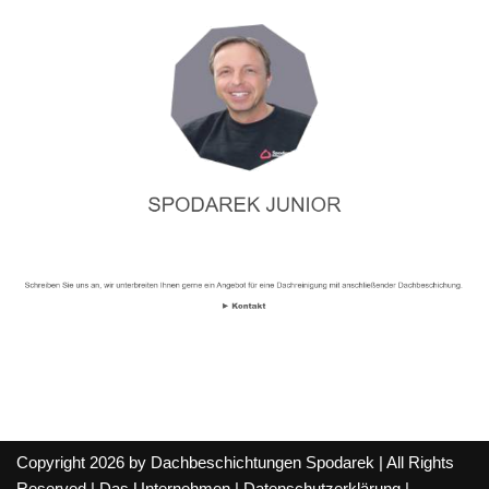
Copyright 2026 by Dachbeschichtungen Spodarek | All Rights
Reserved |
Das Unternehmen
|
Datenschutzerklärung
|