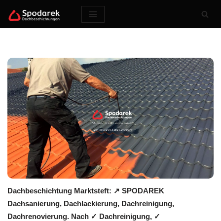
Zum
Inhalt
springen
Dachbeschichtung Marktsteft: ↗️ SPODAREK
Dachsanierung, Dachlackierung, Dachreinigung,
Dachrenovierung. Nach ✓ Dachreinigung, ✓