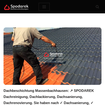
Zum
Inhalt
springen
Dachbeschichtung Massenbachhausen: ↗️ SPODAREK
Dachreinigung, Dachlackierung, Dachsanierung,
Dachrenovierung. Sie haben nach ✓ Dachsanierung, ✓