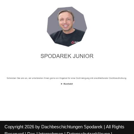
Copyright 2026 by Dachbeschichtungen Spodarek | All Rights
Reserved |
Das Unternehmen
|
Datenschutzerklärung
|