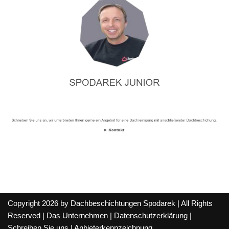
Copyright 2026 by Dachbeschichtungen Spodarek | All Rights
Reserved |
Das Unternehmen
|
Datenschutzerklärung
|
Schreiben Sie uns
|
Anbieterkennzeichnung