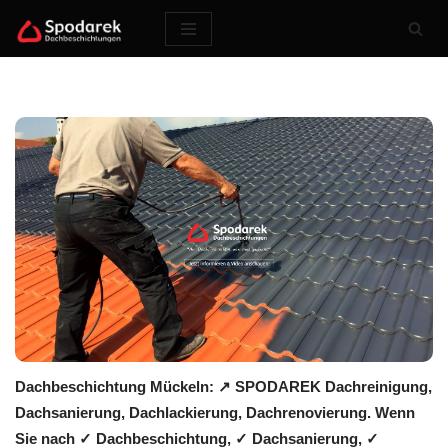
Zum
Inhalt
springen
Dachbeschichtung Mückeln: ↗️ SPODAREK Dachreinigung,
Dachsanierung, Dachlackierung, Dachrenovierung. Wenn
Sie nach ✓ Dachbeschichtung, ✓ Dachsanierung, ✓