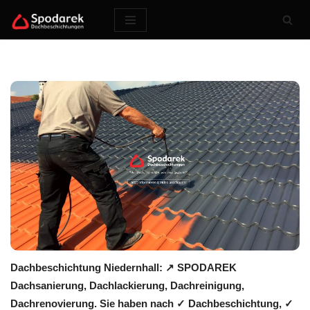
Zum
Inhalt
springen
Dachbeschichtung Niedernhall: ↗️ SPODAREK
Dachsanierung, Dachlackierung, Dachreinigung,
Dachrenovierung. Sie haben nach ✓ Dachbeschichtung, ✓