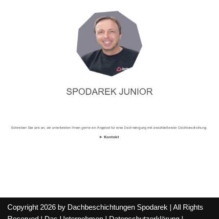
Copyright 2026 by Dachbeschichtungen Spodarek | All Rights
Reserved |
Das Unternehmen
|
Datenschutzerklärung
|