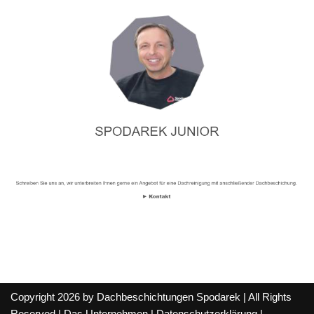
Copyright 2026 by Dachbeschichtungen Spodarek | All Rights
Reserved |
Das Unternehmen
|
Datenschutzerklärung
|