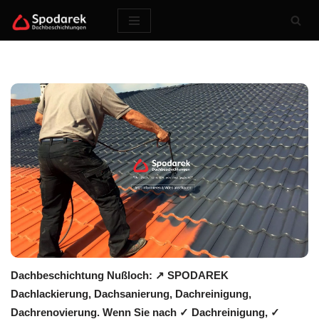
Zum
Inhalt
springen
Dachbeschichtung Nußloch: ↗️ SPODAREK
Dachlackierung, Dachsanierung, Dachreinigung,
Dachrenovierung. Wenn Sie nach ✓ Dachreinigung, ✓