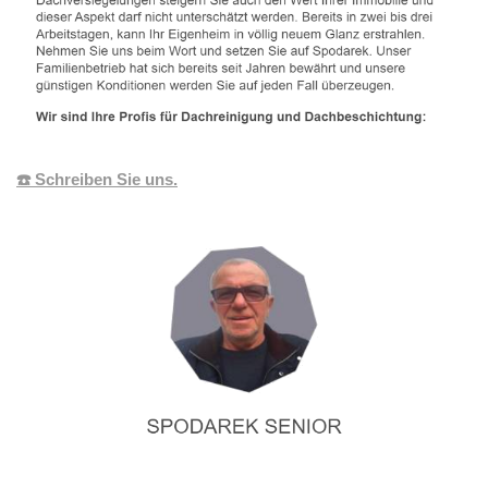
☎️ Schreiben Sie uns.