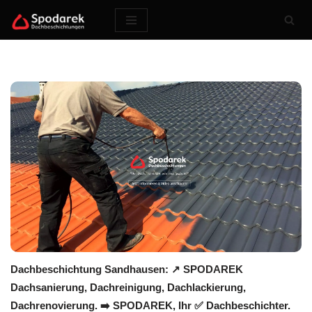
Zum
Inhalt
springen
Dachbeschichtung Sandhausen: ↗️ SPODAREK
Dachsanierung, Dachreinigung, Dachlackierung,
Dachrenovierung. ➡️ SPODAREK, Ihr ✅ Dachbeschichter.