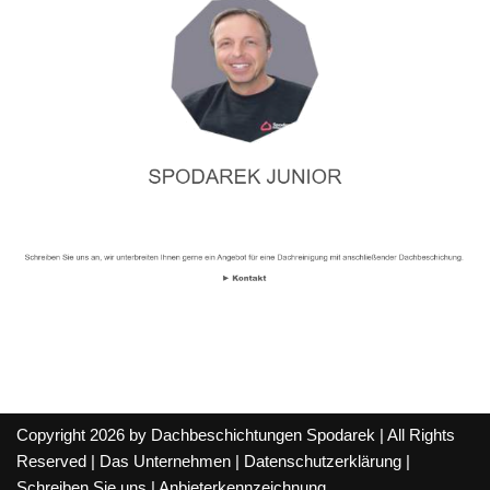
Copyright 2026 by Dachbeschichtungen Spodarek | All Rights
Reserved |
Das Unternehmen
|
Datenschutzerklärung
|
Schreiben Sie uns
|
Anbieterkennzeichnung