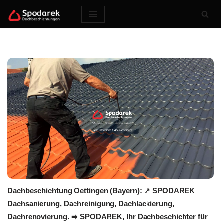
Zum
Inhalt
springen
Dachbeschichtung Oettingen (Bayern): ↗️ SPODAREK
Dachsanierung, Dachreinigung, Dachlackierung,
Dachrenovierung. ➡️ SPODAREK, Ihr Dachbeschichter für