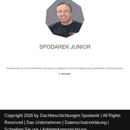
Copyright 2026 by Dachbeschichtungen Spodarek | All Rights
Reserved |
Das Unternehmen
|
Datenschutzerklärung
|
Schreiben Sie uns
|
Anbieterkennzeichnung