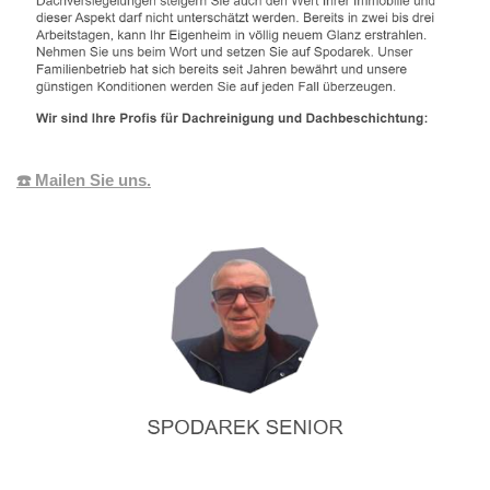
☎️ Mailen Sie uns.