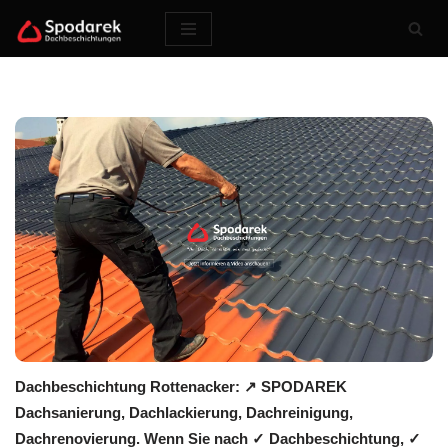
Zum
Inhalt
springen
Dachbeschichtung Rottenacker: ↗️ SPODAREK
Dachsanierung, Dachlackierung, Dachreinigung,
Dachrenovierung. Wenn Sie nach ✓ Dachbeschichtung, ✓