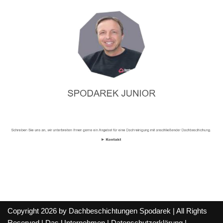
Copyright 2026 by Dachbeschichtungen Spodarek | All Rights
Reserved |
Das Unternehmen
|
Datenschutzerklärung
|