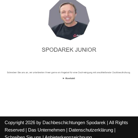
Copyright 2026 by Dachbeschichtungen Spodarek | All Rights
Reserved |
Das Unternehmen
|
Datenschutzerklärung
|
Schreiben Sie uns
|
Anbieterkennzeichnung