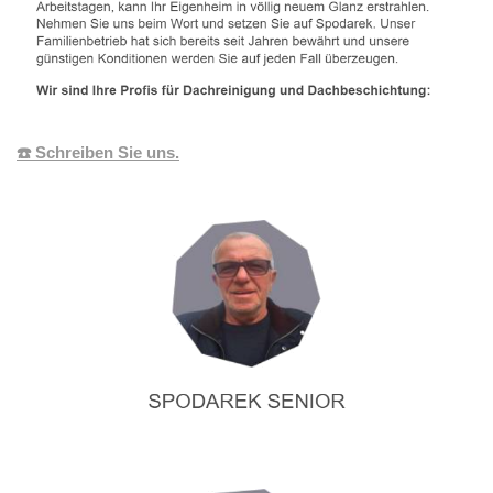
☎️ Schreiben Sie uns.