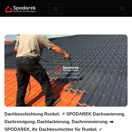
Zum
Inhalt
springen
Dachbeschichtung Runkel: ↗️ SPODAREK Dachsanierung,
Dachreinigung, Dachlackierung, Dachrenovierung. ➡️
SPODAREK, Ihr Dachbeschichter für Runkel. ✓