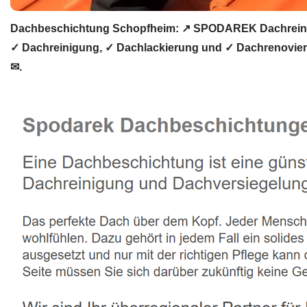
Dachbeschichtung Schopfheim: ↗️ SPODAREK Dachreinig
✓ Dachreinigung, ✓ Dachlackierung und ✓ Dachrenovier
✉.