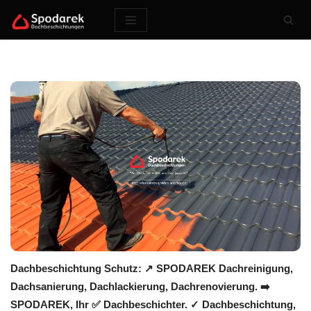
Zum
Inhalt
springen
Dachbeschichtung Schutz: ↗️ SPODAREK Dachreinigung,
Dachsanierung, Dachlackierung, Dachrenovierung. ➡️
SPODAREK, Ihr ✅ Dachbeschichter. ✓ Dachbeschichtung,