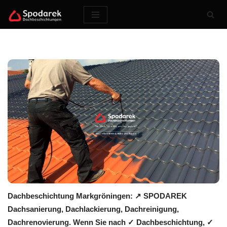
Zum
Inhalt
springen
Dachbeschichtung Markgröningen: ↗️ SPODAREK
Dachsanierung, Dachlackierung, Dachreinigung,
Dachrenovierung. Wenn Sie nach ✓ Dachbeschichtung, ✓