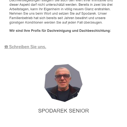
☎️ Schreiben Sie uns.