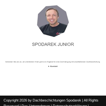
Copyright 2026 by Dachbeschichtungen Spodarek | All Rights
Reserved |
Das Unternehmen
|
Datenschutzerklärung
|