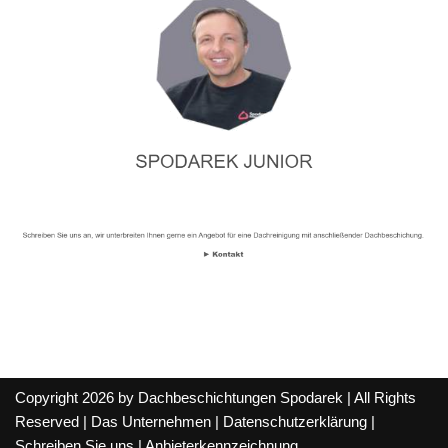
Copyright 2026 by Dachbeschichtungen Spodarek | All Rights
Reserved |
Das Unternehmen
|
Datenschutzerklärung
|
Schreiben Sie uns
|
Anbieterkennzeichnung