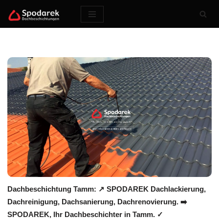
Zum
Inhalt
springen
Dachbeschichtung Tamm: ↗️ SPODAREK Dachlackierung,
Dachreinigung, Dachsanierung, Dachrenovierung. ➡️
SPODAREK, Ihr Dachbeschichter in Tamm. ✓