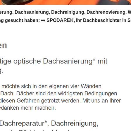
rung, Dachsanierung, Dachreinigung, Dachrenovierung. 
 gesucht haben: ➡️ SPODAREK, Ihr Dachbeschichter in Ste