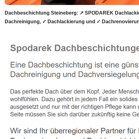
Dachbeschichtung Steineberg: ↗️ SPODAREK Dachlackie
Dachreinigung, ✓ Dachlackierung und ✓ Dachrenovierung