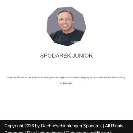
Copyright 2026 by Dachbeschichtungen Spodarek | All Rights
Reserved |
Das Unternehmen
|
Datenschutzerklärung
|