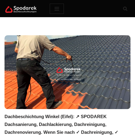
Zum
Inhalt
springen
Dachbeschichtung Winkel (Eifel): ↗️ SPODAREK
Dachsanierung, Dachlackierung, Dachreinigung,
Dachrenovierung. Wenn Sie nach ✓ Dachreinigung, ✓