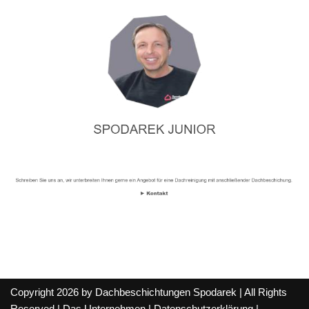
Copyright 2026 by Dachbeschichtungen Spodarek | All Rights
Reserved |
Das Unternehmen
|
Datenschutzerklärung
|