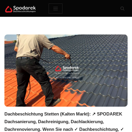
Zum
Inhalt
springen
Dachbeschichtung Stetten (Kalten Markt): ↗️ SPODAREK
Dachsanierung, Dachreinigung, Dachlackierung,
Dachrenovierung. Wenn Sie nach ✓ Dachbeschichtung, ✓