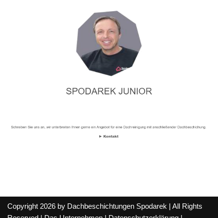
Copyright 2026 by Dachbeschichtungen Spodarek | All Rights
Reserved |
Das Unternehmen
|
Datenschutzerklärung
|