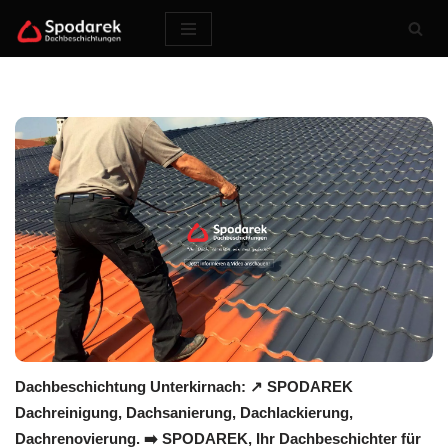
Zum
Inhalt
springen
Dachbeschichtung Unterkirnach: ↗️ SPODAREK
Dachreinigung, Dachsanierung, Dachlackierung,
Dachrenovierung. ➡️ SPODAREK, Ihr Dachbeschichter für