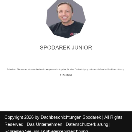
Copyright 2026 by Dachbeschichtungen Spodarek | All Rights
Reserved |
Das Unternehmen
|
Datenschutzerklärung
|
Schreiben Sie uns
|
Anbieterkennzeichnung