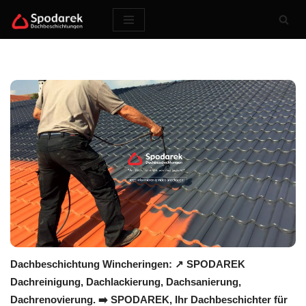
Zum
Inhalt
springen
Dachbeschichtung Wincheringen: ↗️ SPODAREK
Dachreinigung, Dachlackierung, Dachsanierung,
Dachrenovierung. ➡️ SPODAREK, Ihr Dachbeschichter für