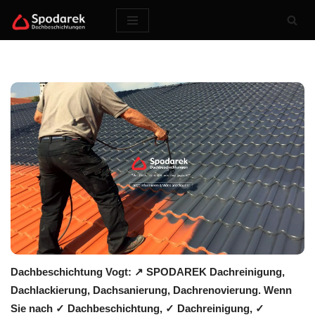
Zum
Inhalt
springen
Dachbeschichtung Vogt: ↗️ SPODAREK Dachreinigung,
Dachlackierung, Dachsanierung, Dachrenovierung. Wenn
Sie nach ✓ Dachbeschichtung, ✓ Dachreinigung, ✓