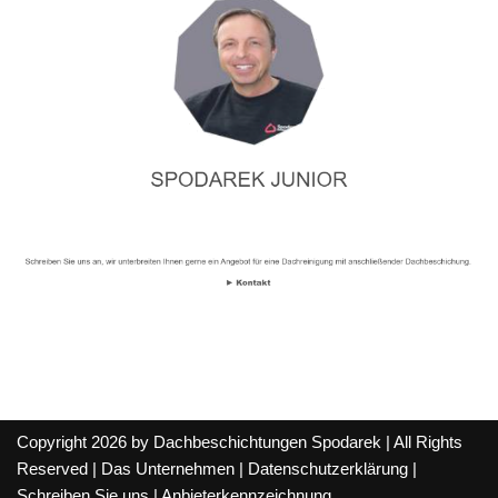
Copyright 2026 by Dachbeschichtungen Spodarek | All Rights
Reserved |
Das Unternehmen
|
Datenschutzerklärung
|
Schreiben Sie uns
|
Anbieterkennzeichnung