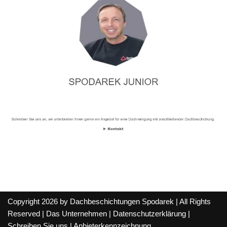
Copyright 2026 by Dachbeschichtungen Spodarek | All Rights
Reserved |
Das Unternehmen
|
Datenschutzerklärung
|
Schreiben Sie uns
|
Anbieterkennzeichnung