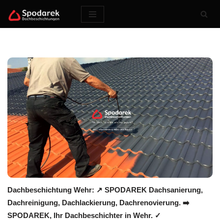
Zum
Inhalt
springen
Dachbeschichtung Wehr: ↗️ SPODAREK Dachsanierung,
Dachreinigung, Dachlackierung, Dachrenovierung. ➡️
SPODAREK, Ihr Dachbeschichter in Wehr. ✓