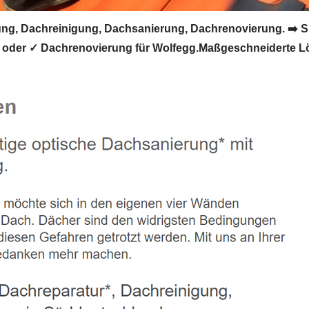
g, Dachreinigung, Dachsanierung, Dachrenovierung. ➡️ S
oder ✓ Dachrenovierung für Wolfegg.Maßgeschneiderte Lö