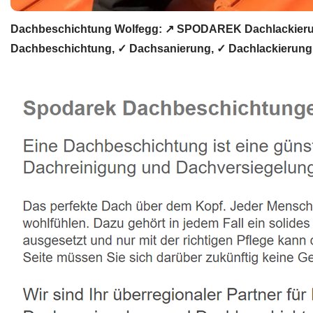
Dachbeschichtung Wolfegg: ↗️ SPODAREK Dachlackierun
Dachbeschichtung, ✓ Dachsanierung, ✓ Dachlackierung 