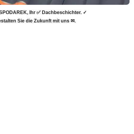
 SPODAREK, Ihr ✅ Dachbeschichter. ✓
alten Sie die Zukunft mit uns ✉.