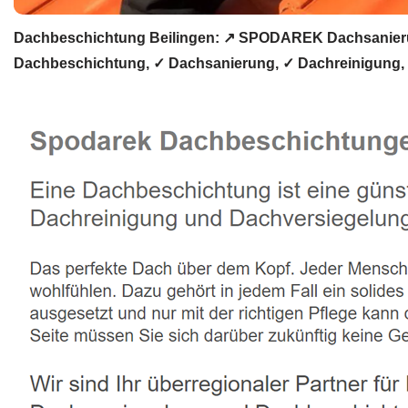
Dachbeschichtung Beilingen: ↗️ SPODAREK Dachsanieru
Dachbeschichtung, ✓ Dachsanierung, ✓ Dachreinigung, ✓