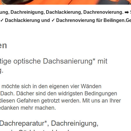
ng, Dachreinigung, Dachlackierung, Dachrenovierung. ➡️
 Dachlackierung und ✓ Dachrenovierung für Beilingen.Gest