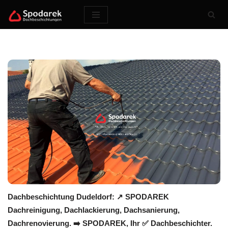
Zum
Inhalt
springen
Dachbeschichtung Dudeldorf: ↗️ SPODAREK
Dachreinigung, Dachlackierung, Dachsanierung,
Dachrenovierung. ➡️ SPODAREK, Ihr ✅ Dachbeschichter.