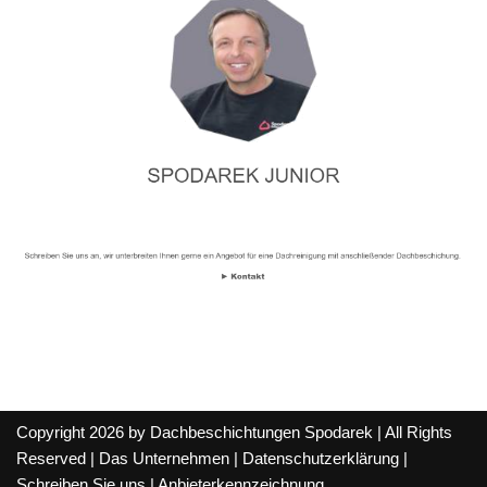
Copyright 2026 by Dachbeschichtungen Spodarek | All Rights
Reserved |
Das Unternehmen
|
Datenschutzerklärung
|
Schreiben Sie uns
|
Anbieterkennzeichnung