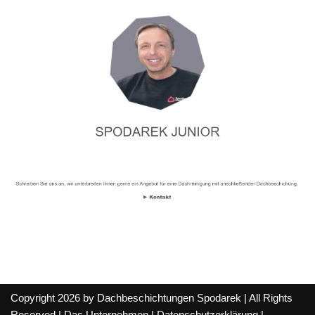
Copyright 2026 by Dachbeschichtungen Spodarek | All Rights
Reserved |
Das Unternehmen
|
Datenschutzerklärung
|