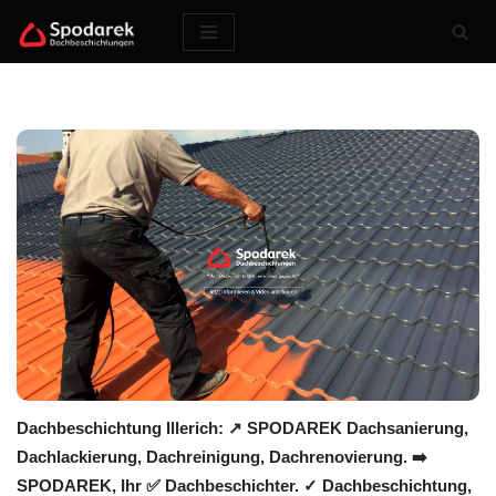
Zum
Inhalt
springen
Dachbeschichtung Illerich: ↗️ SPODAREK Dachsanierung,
Dachlackierung, Dachreinigung, Dachrenovierung. ➡️
SPODAREK, Ihr ✅ Dachbeschichter. ✓ Dachbeschichtung,